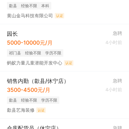
歙县
经验不限
本科
黄山金马科技有限公司
认证
园长
急聘
5000-10000元/月
4小时前
祁门县
经验不限
学历不限
蚂蚁力量儿童潜能开发中心
认证
销售内勤（歙县/休宁店）
急聘
3500-4500元/月
4小时前
歙县
经验不限
学历不限
歙县艺海装修
认证
仓库配货员（休宁店）
急聘