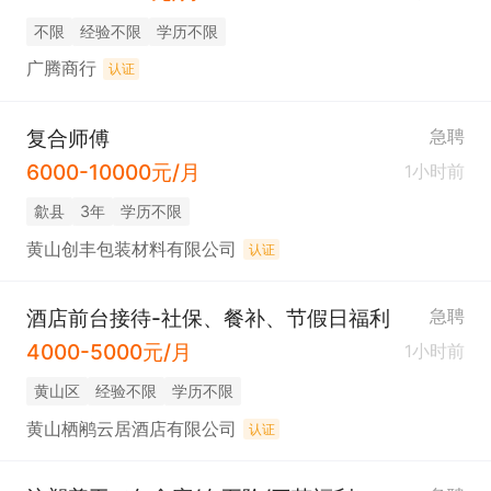
不限
经验不限
学历不限
广腾商行
认证
复合师傅
急聘
6000-10000元/月
1小时前
歙县
3年
学历不限
黄山创丰包装材料有限公司
认证
酒店前台接待-社保、餐补、节假日福利
急聘
4000-5000元/月
1小时前
黄山区
经验不限
学历不限
黄山栖鹇云居酒店有限公司
认证