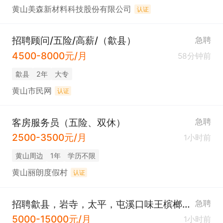
黄山美森新材料科技股份有限公司
认证
招聘顾问/五险/高薪/（歙县）
急聘
4500-8000元/月
58分钟前
歙县
2年
大专
黄山市民网
认证
客房服务员（五险、双休）
急聘
2500-3500元/月
1小时前
黄山周边
1年
学历不限
黄山丽朗度假村
认证
招聘歙县，岩寺，太平，屯溪口味王槟榔业务员
急聘
5000-15000元/月
1小时前