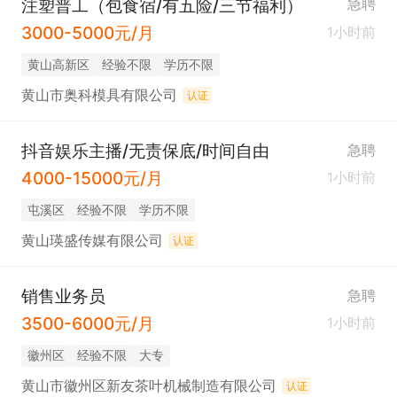
注塑普工（包食宿/有五险/三节福利）
急聘
3000-5000元/月
1小时前
黄山高新区
经验不限
学历不限
黄山市奥科模具有限公司
认证
抖音娱乐主播/无责保底/时间自由
急聘
4000-15000元/月
1小时前
屯溪区
经验不限
学历不限
黄山瑛盛传媒有限公司
认证
销售业务员
急聘
3500-6000元/月
1小时前
徽州区
经验不限
大专
黄山市徽州区新友茶叶机械制造有限公司
认证