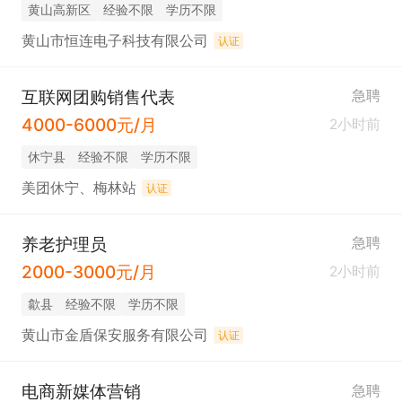
黄山高新区
经验不限
学历不限
黄山市恒连电子科技有限公司
认证
互联网团购销售代表
急聘
4000-6000元/月
2小时前
休宁县
经验不限
学历不限
美团休宁、梅林站
认证
养老护理员
急聘
2000-3000元/月
2小时前
歙县
经验不限
学历不限
黄山市金盾保安服务有限公司
认证
电商新媒体营销
急聘