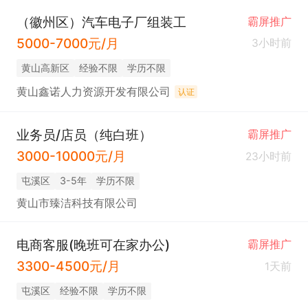
（徽州区）汽车电子厂组装工
霸屏推广
5000-7000元/月
3小时前
黄山高新区
经验不限
学历不限
黄山鑫诺人力资源开发有限公司
认证
业务员/店员（纯白班）
霸屏推广
3000-10000元/月
23小时前
屯溪区
3-5年
学历不限
黄山市臻洁科技有限公司
电商客服(晚班可在家办公)
霸屏推广
3300-4500元/月
1天前
屯溪区
经验不限
学历不限