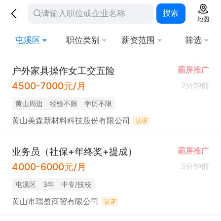
搜索
地图
屯溪区
职位类别
薪资范围
筛选
户外家具操作女工交五险
霸屏推广
4500-7000元/月
2分钟前
黄山周边
经验不限
学历不限
黄山美森新材料科技股份有限公司
认证
业务员（社保+年终奖+提成）
霸屏推广
4000-6000元/月
3分钟前
屯溪区
3年
中专/技校
黄山市瑞盈商贸有限公司
认证