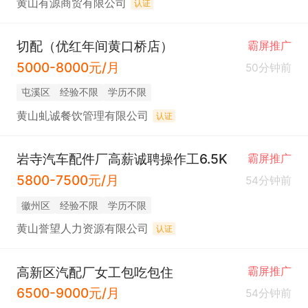
黄山有源商贸有限公司
认证
切配（优红年间黄口桥店）
霸屏推广
5000-8000元/月
50分钟前
屯溪区
经验不限
学历不限
黄山虬诚餐饮管理有限公司
认证
岩寺汽车配件厂高薪诚聘操作工6.5K
霸屏推广
5800-7500元/月
54分钟前
徽州区
经验不限
学历不限
黄山誉望人力资源有限公司
认证
高新区汽配厂女工包吃包住
霸屏推广
6500-9000元/月
54分钟前