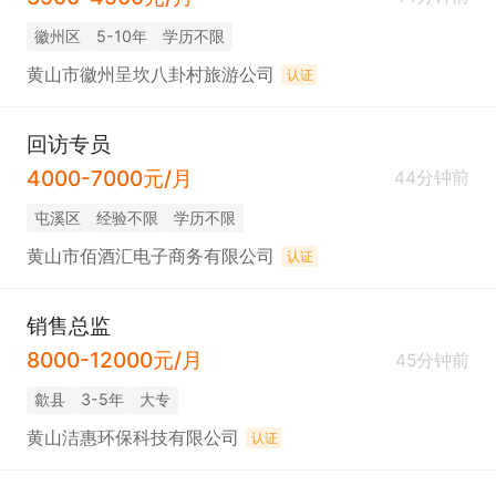
徽州区
5-10年
学历不限
黄山市徽州呈坎八卦村旅游公司
认证
回访专员
4000-7000元/月
44分钟前
屯溪区
经验不限
学历不限
黄山市佰酒汇电子商务有限公司
认证
销售总监
8000-12000元/月
45分钟前
歙县
3-5年
大专
黄山洁惠环保科技有限公司
认证