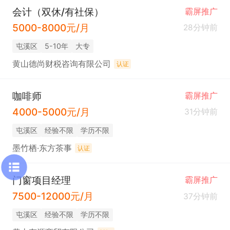
会计（双休/有社保）
霸屏推广
5000-8000元/月
28分钟前
屯溪区
5-10年
大专
黄山德尚财税咨询有限公司
认证
咖啡师
霸屏推广
4000-5000元/月
31分钟前
屯溪区
经验不限
学历不限
墨竹栖·东方茶事
认证
门窗项目经理
霸屏推广
7500-12000元/月
37分钟前
屯溪区
经验不限
学历不限