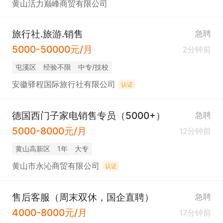
黄山活力巅峰商贸有限公司
旅行社.旅游.销售
急聘
5000-50000元/月
2分钟前
屯溪区
经验不限
中专/技校
安徽驿程国际旅行社有限公司
认证
德国西门子家电销售专员（5000+）
急聘
5000-8000元/月
12分钟前
黄山高新区
1年
大专
黄山市永沁商贸有限公司
认证
售后客服（周末双休，国企直聘）
急聘
4000-8000元/月
17分钟前