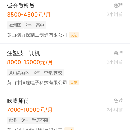
钣金质检员
急聘
3500-4500元/月
2小时前
徽州区
2年
高中
黄山德力保精工制造有限公司
认证
注塑技工调机
急聘
8000-15000元/月
2小时前
黄山高新区
3年
中专/技校
黄山市恒连电子科技有限公司
认证
吹膜师傅
急聘
7000-10000元/月
2小时前
歙县
3年
学历不限