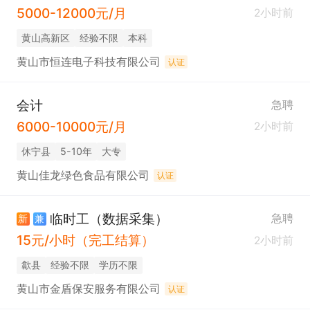
5000-12000元/月
2小时前
黄山高新区
经验不限
本科
黄山市恒连电子科技有限公司
认证
会计
急聘
6000-10000元/月
2小时前
休宁县
5-10年
大专
黄山佳龙绿色食品有限公司
认证
临时工（数据采集）
急聘
新
兼
15元/小时（完工结算）
2小时前
歙县
经验不限
学历不限
黄山市金盾保安服务有限公司
认证