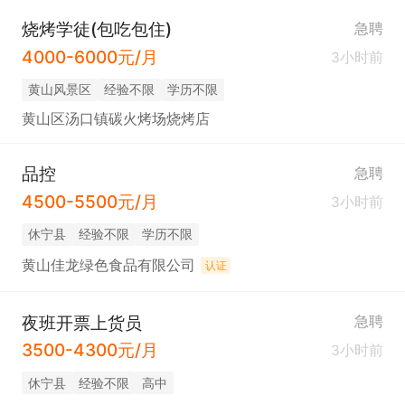
烧烤学徒(包吃包住)
急聘
4000-6000元/月
3小时前
黄山风景区
经验不限
学历不限
黄山区汤口镇碳火烤场烧烤店
品控
急聘
4500-5500元/月
3小时前
休宁县
经验不限
学历不限
黄山佳龙绿色食品有限公司
认证
夜班开票上货员
急聘
3500-4300元/月
3小时前
休宁县
经验不限
高中