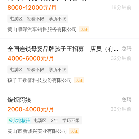
8000-12000元/月
18分钟前
屯溪区
经验不限
学历不限
黄山顺晖汽车销售服务有限公司
认证
全国连锁母婴品牌孩子王招募—店员（有社保）
急聘
4000-6000元/月
32分钟前
屯溪区
经验不限
学历不限
孩子王数智科技股份有限公司
认证
烧饭阿姨
急聘
2000-4000元/月
33分钟前
实地核验
屯溪区
2年
学历不限
黄山市新诚兴实业有限公司
认证