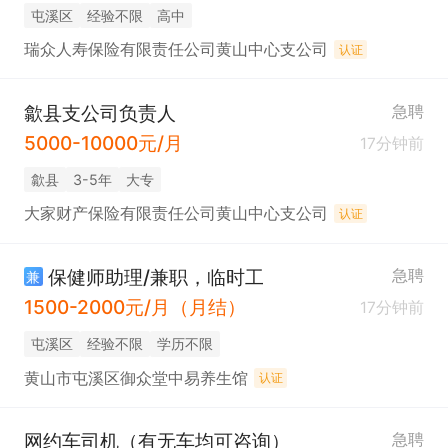
屯溪区
经验不限
高中
瑞众人寿保险有限责任公司黄山中心支公司
认证
歙县支公司负责人
急聘
5000-10000元/月
17分钟前
歙县
3-5年
大专
大家财产保险有限责任公司黄山中心支公司
认证
保健师助理/兼职，临时工
急聘
兼
1500-2000元/月（月结）
17分钟前
屯溪区
经验不限
学历不限
黄山市屯溪区御众堂中易养生馆
认证
网约车司机（有无车均可咨询）
急聘