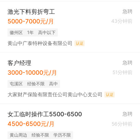
激光下料剪折弯工
急聘
5000-7000元/月
43分钟前
徽州区
1年
高中以下
黄山中广泰特种设备有限公司
认证
客户经理
急聘
3000-10000元/月
51分钟前
屯溪区
经验不限
高中
大家财产保险有限责任公司黄山中心支公司
认证
女工临时操作工5500-6500
急聘
4500-6500元/月
56分钟前
黄山周边
经验不限
学历不限