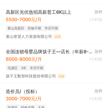
高新区光伏急招高薪普工6K以上
急聘
5500-7000元/月
1小时前
黄山高新区
经验不限
学历不限
黄山誉望人力资源有限公司
认证
全国连锁母婴品牌孩子王—店长（年薪8-10万）
急聘
6000-8000元/月
1小时前
屯溪区
3年
学历不限
孩子王数智科技股份有限公司
认证
造价员/（投标）
急聘
3000-7000元/月
1小时前
屯溪区
经验不限
大专