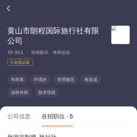
黄山市朗程国际旅行社有限
公司
10-30人
休闲娱乐、休闲运动
企业认证
年终奖
环境好
管理规范
有提成
加班补助
技术培训
公司信息
在招职位 · 5
旅游定制师-旅行社