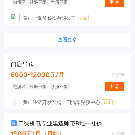
申请
徽州区
经验不限
学历不限
黄山上堂前餐饮有限公司
认证
查看更多
门店导购
6000-12000元/月
34秒前
申请
屯溪区
经验不限
学历不限
黄山经济开发区精一门汽车贴膜中心
认证
二级机电专业建造师带B唯一社保
兼
1500元/月（月结）
35秒前