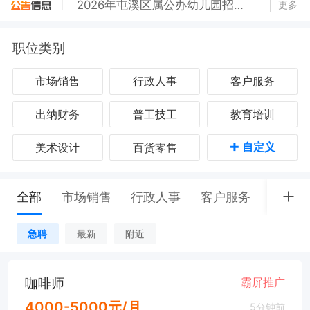
2026年屯溪区属公办幼儿园招生公告
更多
职位类别
市场销售
行政人事
客户服务
出纳财务
普工技工
教育培训
+
自定义
美术设计
百货零售
全部
市场销售
行政人事
客户服务
出纳财
急聘
最新
附近
咖啡师
霸屏推广
4000-5000元/月
5分钟前