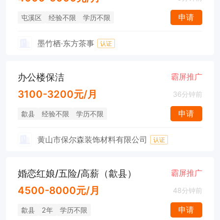
申请
屯溪区
经验不限
学历不限
墨竹栖·东方茶事
认证
办公楼保洁
霸屏推广
3100-3200元/月
36分钟前
申请
歙县
经验不限
学历不限
黄山市保尔森装饰材料有限公司
认证
婚恋红娘/五险/高薪（歙县）
霸屏推广
4500-8000元/月
48分钟前
申请
歙县
2年
学历不限