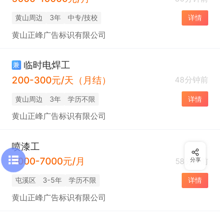
黄山周边
3年
中专/技校
详情
黄山正峰广告标识有限公司
临时电焊工
兼
200-300元/天（月结）
48分钟前
黄山周边
3年
学历不限
详情
黄山正峰广告标识有限公司
喷漆工
5000-7000元/月
58分钟前
分享
屯溪区
3-5年
学历不限
详情
黄山正峰广告标识有限公司