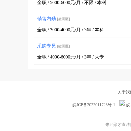
全职 / 5000-6000元/月 / 不限 / 本科
销售内勤
[徽州区]
全职 / 3000-4000元/月 / 3年 / 本科
采购专员
[徽州区]
全职 / 4000-6000元/月 / 3年 / 大专
关于我
皖ICP备2022011726号-1
皖
未经聚才直聘同