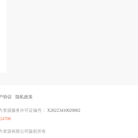
户协议
隐私政策
力资源服务许可证编号：
X20223410020002
524708
才人力资源有限公司版权所有