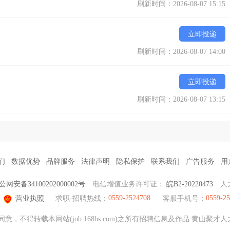
刷新时间：2026-08-07 15:15
立即投递
刷新时间：2026-08-07 14:00
立即投递
刷新时间：2026-08-07 13:15
们
数据优势
品牌服务
法律声明
隐私保护
联系我们
广告服务
用
公网安备34100202000002号
电信增值业务许可证：
皖B2-20220473
人
0559-2524708
0559-2
营业执照
求职·招聘热线：
客服手机号：
意，不得转载本网站(job.168hs.com)之所有招聘信息及作品 黄山聚