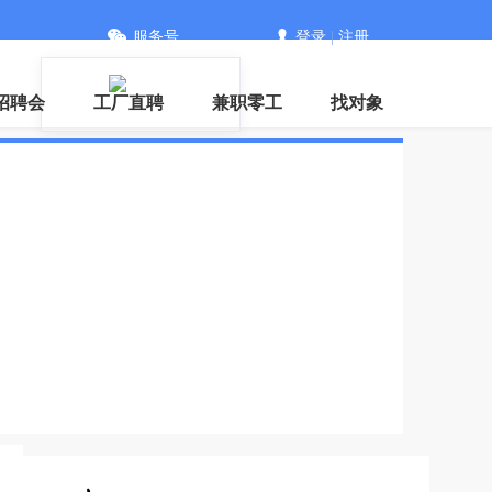
服务号
登录
|
注册
招聘会
工厂直聘
兼职零工
找对象