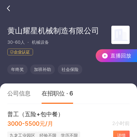
黄山耀星机械制造有限公司
30-60人
机械设备
企业认证
直播回放
年终奖
加班补助
社会保险
公司信息
在招职位 · 6
普工（五险+包中餐）
3000-5500元/月
2小时前
九龙工业园区
经验不限
学历不限
详情