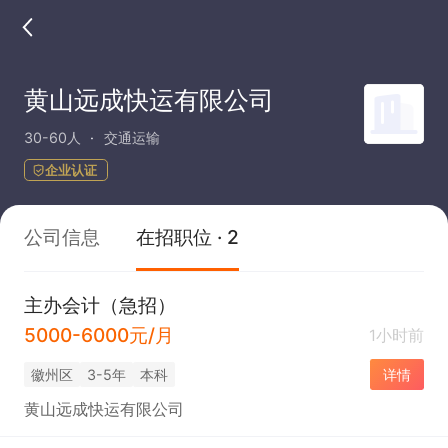
黄山远成快运有限公司
30-60人
交通运输
企业认证
公司信息
在招职位 · 2
主办会计（急招）
5000-6000元/月
1小时前
徽州区
3-5年
本科
详情
黄山远成快运有限公司