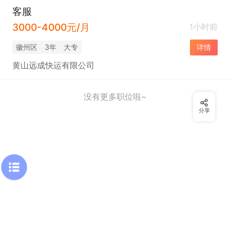
客服
3000-4000元/月
1小时前
徽州区
3年
大专
详情
黄山远成快运有限公司
没有更多职位啦~
分享