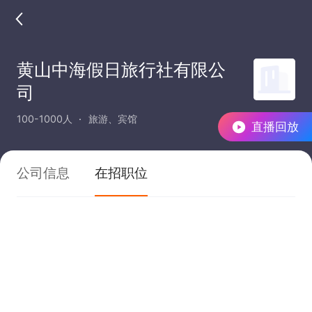
黄山中海假日旅行社有限公
司
100-1000人
旅游、宾馆
直播回放
公司信息
在招职位