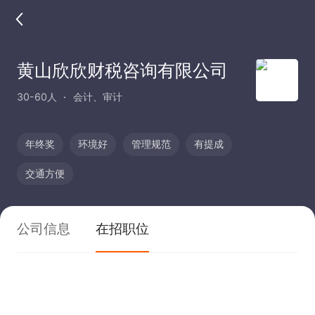
黄山欣欣财税咨询有限公司
30-60人
会计、审计
年终奖
环境好
管理规范
有提成
交通方便
公司信息
在招职位