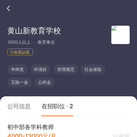
黄山新教育学校
1000人以上
教育事业
企业认证
年终奖
环境好
管理规范
社会保险
五险一金
公积金
公司信息
在招职位 · 2
初中部各学科教师
4000-13000元/月
2小时前