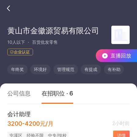
黄山市金徽源贸易有限公司
10人以下
百货批发零售
企业认证
直播回放
年终奖
环境好
管理规范
有提成
有补助
公司信息
在招职位 · 6
会计助理
3200-4200元/月
2小时前
屯溪区
经验不限
中专/技校
详情