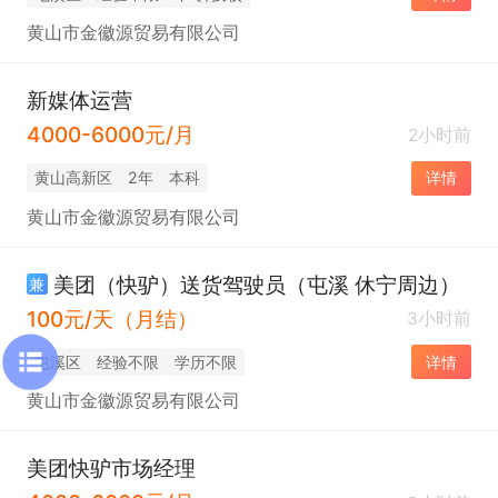
黄山市金徽源贸易有限公司
新媒体运营
4000-6000元/月
2小时前
黄山高新区
2年
本科
详情
黄山市金徽源贸易有限公司
美团（快驴）送货驾驶员（屯溪 休宁周边）
兼
100元/天（月结）
3小时前
屯溪区
经验不限
学历不限
详情
黄山市金徽源贸易有限公司
美团快驴市场经理