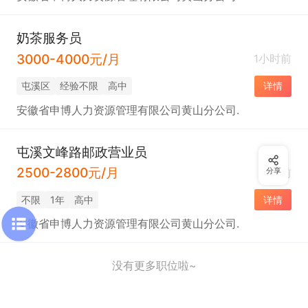
奶茶服务员
3000-4000元/月
1小时前
屯溪区
经验不限
高中
详情
安徽省申博人力资源管理有限公司黄山分公司.
屯溪文峰路邮政营业员
2500-2800元/月
4天前
分享
不限
1年
高中
详情
安徽省申博人力资源管理有限公司黄山分公司.
没有更多职位啦~