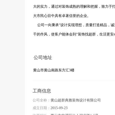
大的实力，通过对装饰成熟的理解和把握，致力于
大市民心目中具有卓著信誉的企业。

    公司一向秉承“设计实现理想，质量打造精品，诚实经营，尽心尽责为客户服务”的宗旨，本着精益求精的态度，严谨实
干的作风，使客户能体会到“装饰找超群，生活更安
公司地址
黄山市黄山南路东方汇3楼
工商信息
公司全称：
黄山超群典雅装饰设计有限公司
成立日期：
2015-09-23