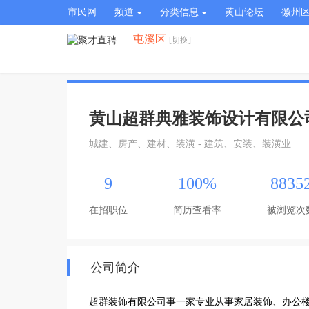
市民网
频道
分类信息
黄山论坛
徽州
屯溪区
[切换]
黄山超群典雅装饰设计有限公
城建、房产、建材、装潢 - 建筑、安装、装潢业
9
100%
8835
在招职位
简历查看率
被浏览次
公司简介
超群装饰有限公司事一家专业从事家居装饰、办公