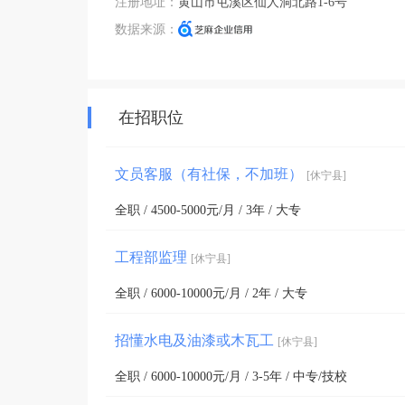
注册地址：
黄山市屯溪区仙人洞北路1-6号
数据来源：
在招职位
文员客服（有社保，不加班）
[休宁县]
全职 / 4500-5000元/月 / 3年 / 大专
工程部监理
[休宁县]
全职 / 6000-10000元/月 / 2年 / 大专
招懂水电及油漆或木瓦工
[休宁县]
全职 / 6000-10000元/月 / 3-5年 / 中专/技校