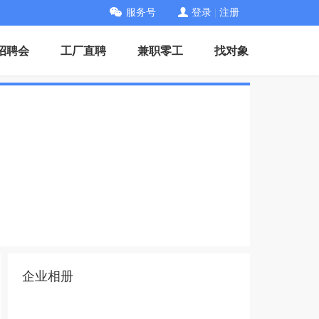
服务号
登录
|
注册
招聘会
工厂直聘
兼职零工
找对象
企业相册