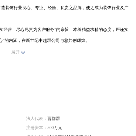
打造装饰行业良心、专业、经验、负责之品牌，使之成为装饰行业及广
心”的内涵，在新世纪中超群公司与您共创辉煌。
展开
法人代表：
曹群群
注册资本：
500万元