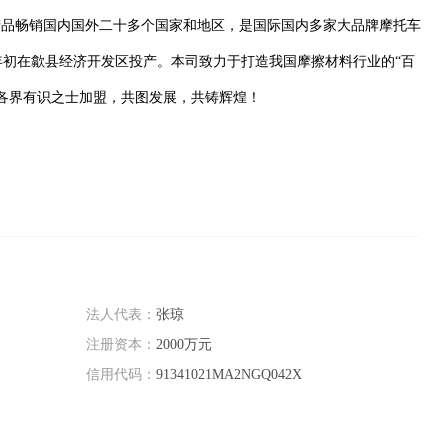
产品畅销国内国外二十多个国家和地区，是国际国内多家大品牌摩托车
8年初在歙县经济开发区投产。本司致力于打造我国摩擦材料行业的“百
各界有识之士加盟，共图发展，共铸辉煌！
法人代表：
张琼
注册资本：
2000万元
信用代码：
91341021MA2NGQ042X