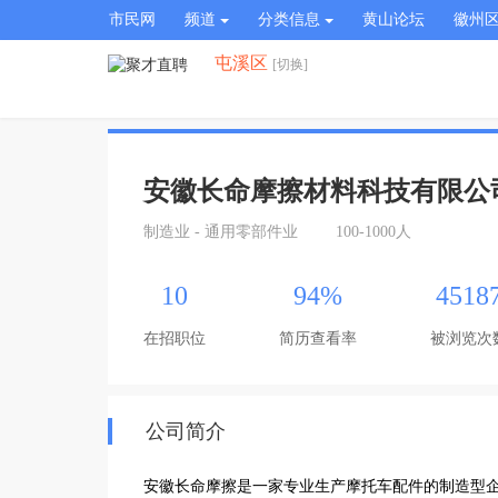
市民网
频道
分类信息
黄山论坛
徽州
屯溪区
[切换]
安徽长命摩擦材料科技有限公
制造业 - 通用零部件业
100-1000人
10
94%
4518
在招职位
简历查看率
被浏览次
公司简介
安徽长命摩擦是一家专业生产摩托车配件的制造型