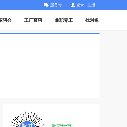
服务号
登录
|
注册
招聘会
工厂直聘
兼职零工
找对象
微信扫一扫