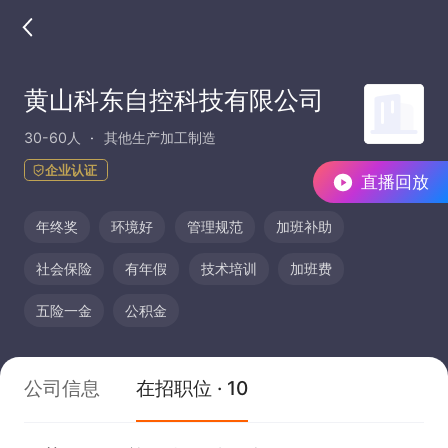
黄山科东自控科技有限公司
30-60人
其他生产加工制造
企业认证
直播回放
年终奖
环境好
管理规范
加班补助
社会保险
有年假
技术培训
加班费
五险一金
公积金
公司信息
在招职位 · 10