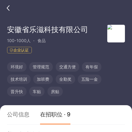
安徽省乐滋科技有限公司
100-1000人
食品
企业认证
环境好
管理规范
交通方便
有年假
技术培训
加班费
全勤奖
五险一金
晋升快
车贴
房贴
公司信息
在招职位 · 9