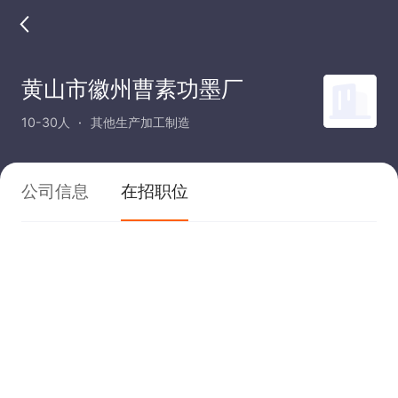
黄山市徽州曹素功墨厂
10-30人
其他生产加工制造
公司信息
在招职位