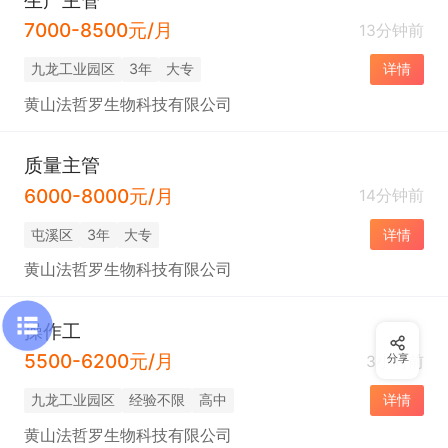
7000-8500元/月
13分钟前
九龙工业园区
3年
大专
详情
黄山法哲罗生物科技有限公司
质量主管
6000-8000元/月
14分钟前
屯溪区
3年
大专
详情
黄山法哲罗生物科技有限公司
操作工
5500-6200元/月
3小时前
分享
九龙工业园区
经验不限
高中
详情
黄山法哲罗生物科技有限公司