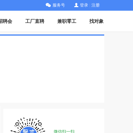
服务号
登录
|
注册
招聘会
工厂直聘
兼职零工
找对象
微信扫一扫