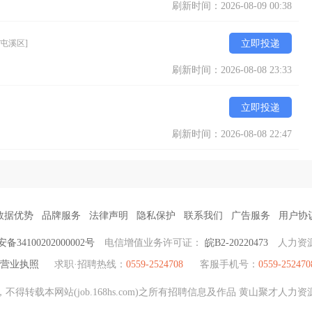
刷新时间：2026-08-09 00:38
[屯溪区]
立即投递
刷新时间：2026-08-08 23:33
立即投递
刷新时间：2026-08-08 22:47
数据优势
品牌服务
法律声明
隐私保护
联系我们
广告服务
用户协
34100202000002号
电信增值业务许可证：
皖B2-20220473
人力资
营业执照
求职·招聘热线：
0559-2524708
客服手机号：
0559-252470
得转载本网站(job.168hs.com)之所有招聘信息及作品 黄山聚才人