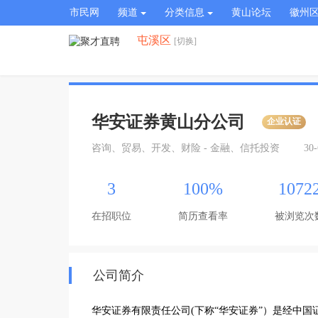
市民网
频道
分类信息
黄山论坛
徽州
屯溪区
[切换]
华安证券黄山分公司
企业认证
咨询、贸易、开发、财险 - 金融、信托投资
30
3
100%
1072
在招职位
简历查看率
被浏览次
公司简介
华安证券有限责任公司(下称“华安证券”）是经中国证监