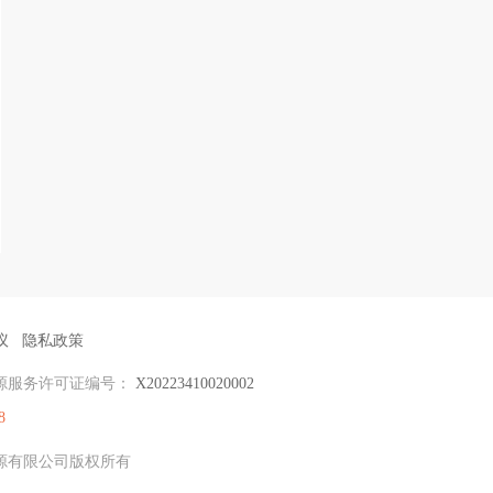
议
隐私政策
源服务许可证编号：
X20223410020002
8
力资源有限公司版权所有