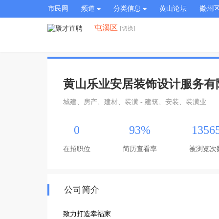
市民网
频道
分类信息
黄山论坛
徽州
屯溪区
[切换]
黄山乐业安居装饰设计服务有
城建、房产、建材、装潢 - 建筑、安装、装潢业
0
93%
1356
在招职位
简历查看率
被浏览次
公司简介
致力打造幸福家