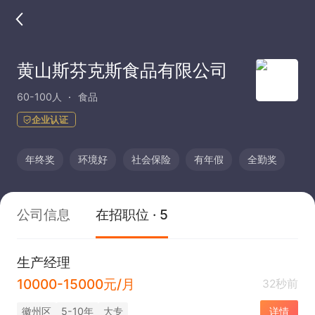
黄山斯芬克斯食品有限公司
60-100人
食品
企业认证
年终奖
环境好
社会保险
有年假
全勤奖
公司信息
在招职位 · 5
生产经理
10000-15000元/月
32秒前
徽州区
5-10年
大专
详情