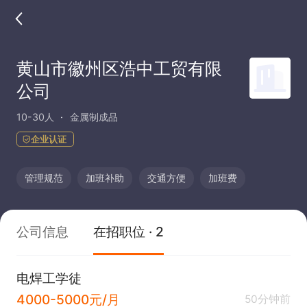
黄山市徽州区浩中工贸有限
公司
10-30人
金属制成品
企业认证
管理规范
加班补助
交通方便
加班费
公司信息
在招职位 · 2
电焊工学徒
4000-5000元/月
50分钟前