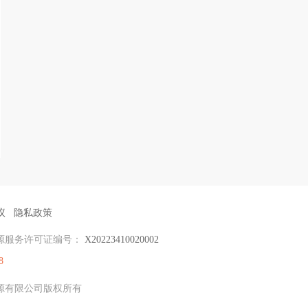
议
隐私政策
源服务许可证编号：
X20223410020002
8
力资源有限公司版权所有