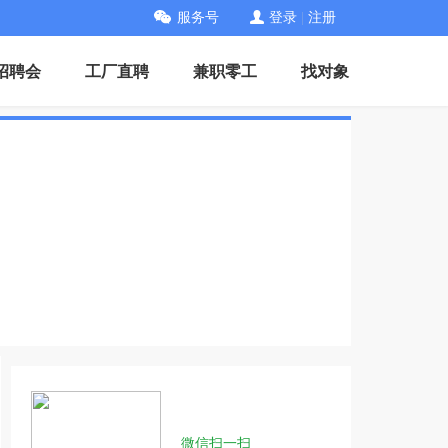
服务号
登录
|
注册
招聘会
工厂直聘
兼职零工
找对象
微信扫一扫