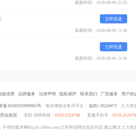
刷新时间：2026-08-06 22:05
]
立即投递
刷新时间：2026-08-06 21:40
立即投递
刷新时间：2026-08-06 21:06
数据优势
品牌服务
法律声明
隐私保护
联系我们
广告服务
用户协
34100202000002号
电信增值业务许可证：
皖B2-20220473
人力资
营业执照
求职·招聘热线：
0559-2524708
客服手机号：
0559-252470
得转载本网站(job.168hs.com)之所有招聘信息及作品 黄山聚才人