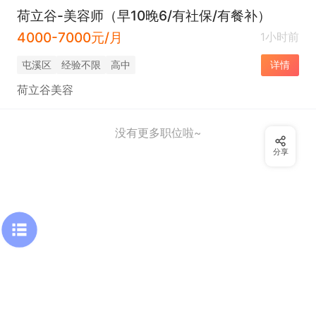
荷立谷-美容师（早10晚6/有社保/有餐补）
4000-7000元/月
1小时前
屯溪区
经验不限
高中
详情
荷立谷美容
没有更多职位啦~
分享