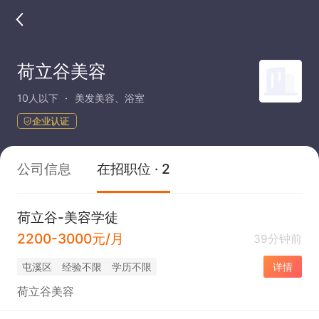
荷立谷美容
10人以下
美发美容、浴室
企业认证
公司信息
在招职位 · 2
荷立谷-美容学徒
2200-3000元/月
39分钟前
屯溪区
经验不限
学历不限
详情
荷立谷美容