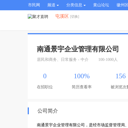
市民网
频道
分类信息
黄山论坛
徽州
屯溪区
[切换]
南通景宇企业管理有限公司
居民和商务、日常服务 - 中介
100-1000人
0
100%
156
在招职位
简历查看率
被浏览次
公司简介
南通景宇企业管理有限公司，是经市场监督管理局