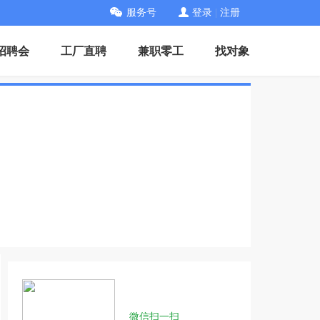
服务号
登录
|
注册
招聘会
工厂直聘
兼职零工
找对象
微信扫一扫