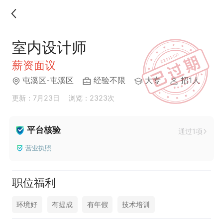
室内设计师
薪资面议
屯溪区-屯溪区
经验不限
大专
招1人
更新：7月23日
浏览：2323次
平台核验
通过1项
营业执照
职位福利
环境好
有提成
有年假
技术培训