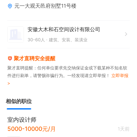
元一大观天邑府别墅11号楼
2、负责项目设计资料的收集与归档管理岗位职责。
安徽大木和石空间设计有限公司
30-60人
建筑、安装、装潢业
聚才直聘安全提醒
聚才直聘提醒：任何单位要求先交纳保证金或下载某种不知名软
件进行刷单，请警惕诈骗行为。一经发现请立即举报！
立即举报
>
相似的职位
室内设计师
5000-10000元/月
1天前