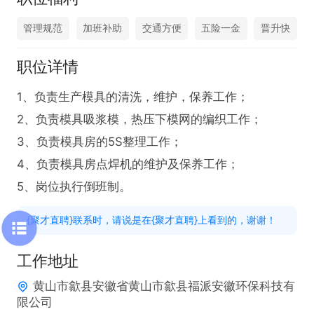
管理规范
加班补助
交通方便
五险一金
晋升快
职位详情
1、负责生产模具的清洗，维护，保养工作；

2、负责模具吸浆模，热压下模网的编织工作；

3、负责模具房的5S整理工作；

4、负责模具房点焊机的维护及保养工作；

5、岗位执行倒班制。
{聚才直聘}联系时，请说是在{聚才直聘}上看到的，谢谢！
工作地址
黄山市歙县安徽省黄山市歙县福派安徽环保科技有
限公司