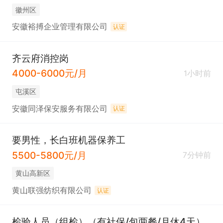
徽州区
安徽裕搏企业管理有限公司
认证
齐云府消控岗
4000-6000元/月
1小时前
屯溪区
安徽同泽保安服务有限公司
认证
要男性，长白班机器保养工
5500-5800元/月
7分钟前
黄山高新区
黄山联强纺织有限公司
认证
检验人员（组检）（有社保/包两餐/月休4天）