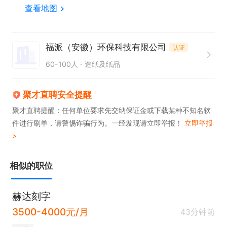
查看地图
福派（安徽）环保科技有限公司
认证
60-100人
造纸及纸品
聚才直聘安全提醒
聚才直聘提醒：任何单位要求先交纳保证金或下载某种不知名软
件进行刷单，请警惕诈骗行为。一经发现请立即举报！
立即举报
>
相似的职位
赫达刻字
3500-4000元/月
43分钟前