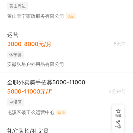
黄山周边
黄山天宁家政服务有限公司
认证
运营
3000-8000元/月
5天前
休宁县
安徽弘星户外用品有限公司
全职外卖骑手招募5000-11000
5000-11000元/月
2分钟前
屯溪区
屯溪区饿了么运营中心
认证
收藏
分享
礼宾队长/礼宾员