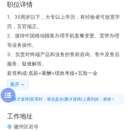
职位详情
1、35周岁以下，大专以上学历，有经验者可放宽学
历，五官端正。

2、接待中国移动顾客办理手机套餐变更、宽带办理
等业务操作。

3、负责对终端产品和业务的售前咨询、售中及售后
服务、疑难解答。

薪资构成:底薪+量酬+绩效考核+五险一金
展开
{聚才直聘}联系时，请说是在{聚才直聘}上看到的，谢谢！
工作地址
徽州区岩寺