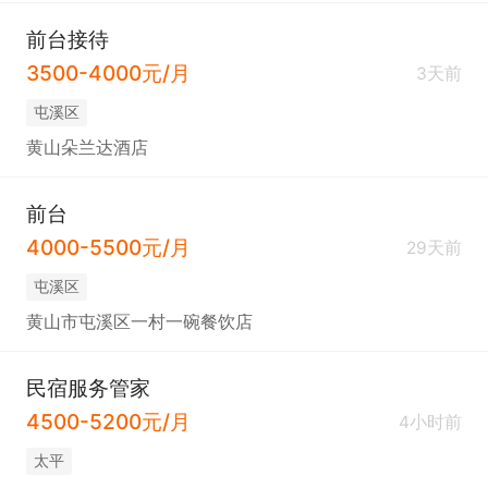
前台接待
3500-4000元/月
3天前
屯溪区
黄山朵兰达酒店
前台
4000-5500元/月
29天前
屯溪区
黄山市屯溪区一村一碗餐饮店
民宿服务管家
4500-5200元/月
4小时前
太平