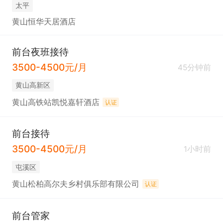
太平
黄山恒华天居酒店
前台夜班接待
3500-4500元/月
45分钟前
黄山高新区
黄山高铁站凯悦嘉轩酒店
认证
前台接待
3500-4500元/月
1小时前
屯溪区
黄山松柏高尔夫乡村俱乐部有限公司
认证
前台管家