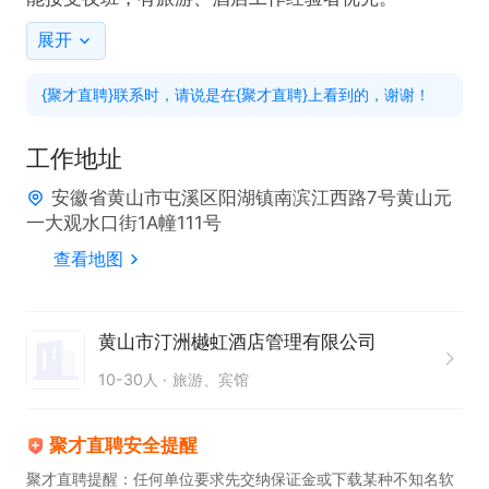
展开
{聚才直聘}联系时，请说是在{聚才直聘}上看到的，谢谢！
工作地址
安徽省黄山市屯溪区阳湖镇南滨江西路7号黄山元
一大观水口街1A幢111号
查看地图
黄山市汀洲樾虹酒店管理有限公司
10-30人
旅游、宾馆
聚才直聘安全提醒
聚才直聘提醒：任何单位要求先交纳保证金或下载某种不知名软