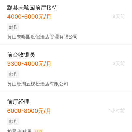
黟县未晞园前厅接待
4000-6000元/月
8天前
黟县
黄山未晞园度假酒店管理有限公司
前台收银员
3300-4000元/月
3天前
歙县
黄山唐湖五棵松酒店有限公司
前厅经理
6000-8000元/月
1小时前
歙县
柏景·湖畔里
认证