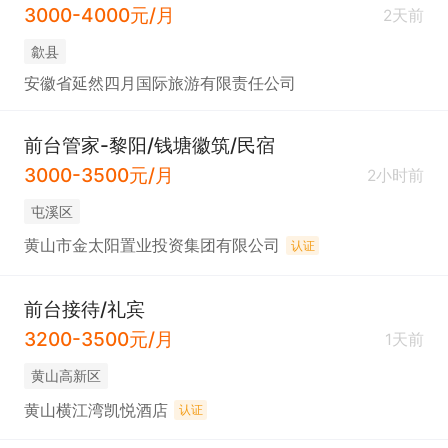
3000-4000元/月
2天前
歙县
安徽省延然四月国际旅游有限责任公司
前台管家-黎阳/钱塘徽筑/民宿
3000-3500元/月
2小时前
屯溪区
黄山市金太阳置业投资集团有限公司
认证
前台接待/礼宾
3200-3500元/月
1天前
黄山高新区
黄山横江湾凯悦酒店
认证