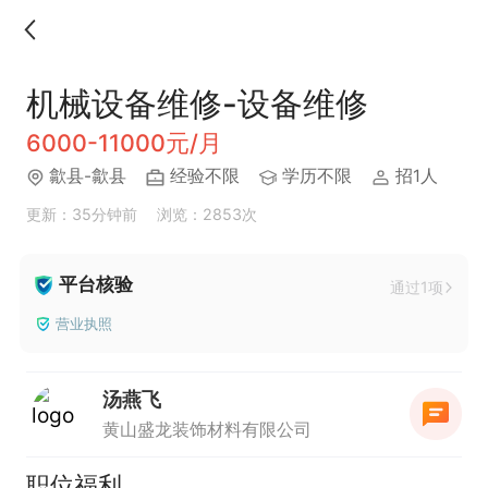
机械设备维修-设备维修
6000-11000元/月
歙县-歙县
经验不限
学历不限
招1人
更新：35分钟前
浏览：2853次
平台核验
通过1项
营业执照
汤燕飞
黄山盛龙装饰材料有限公司
职位福利