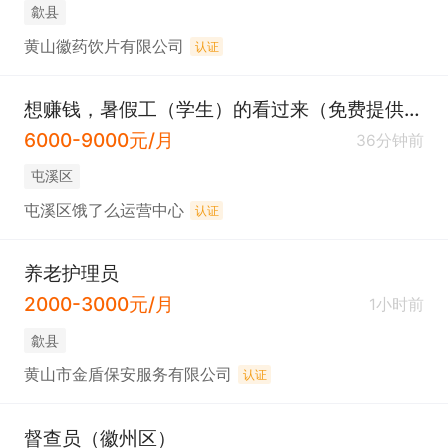
歙县
黄山徽药饮片有限公司
认证
想赚钱，暑假工（学生）的看过来（免费提供电瓶车）
6000-9000元/月
36分钟前
屯溪区
屯溪区饿了么运营中心
认证
养老护理员
2000-3000元/月
1小时前
歙县
黄山市金盾保安服务有限公司
认证
督查员（徽州区）