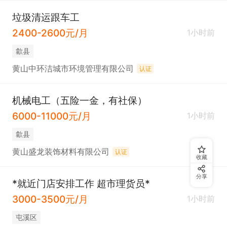
垃圾清运跟车工
2400-2600元/月
1小时前
歙县
黄山中环洁城市环境管理有限公司
认证
机械电工（五险一金，有社保）
6000-11000元/月
1小时前
歙县
黄山盛龙装饰材料有限公司
认证
收藏
分享
*就近门店安排工作 超市理货员*
3000-3500元/月
1小时前
屯溪区