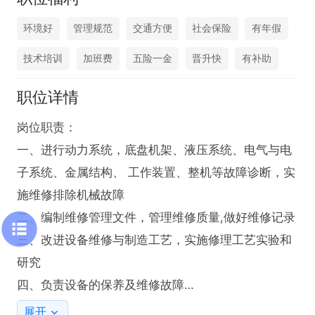
环境好
管理规范
交通方便
社会保险
有年假
技术培训
加班费
五险一金
晋升快
有补助
职位详情
岗位职责：

一、进行动力系统，底盘机架、液压系统、电气与电
子系统、金属结构、 工作装置、整机等故障诊断，实
施维修排除机械故障

二、编制维修管理文件，管理维修质量,做好维修记录

三、改进设备维修与制造工艺，实施修理工艺实验和
研究

四、负责设备的保养及维修故障

五、服从工作安排，完成领导交办的其它工作。

展开