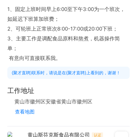
1、固定上班时间早上6:00至下午3:00为一个班次，
如延迟下班算加班费；

2、可轮班上正常班次8:00-17:00或20:00下班；

3、主要工作是调配食品原料和熬煮，机器操作简
单；

 有意向可直接联系我。
{聚才直聘}联系时，请说是在{聚才直聘}上看到的，谢谢！
工作地址
黄山市徽州区安徽省黄山市徽州区
查看地图
黄山斯芬克斯食品有限公司
认证