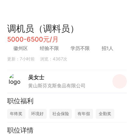
调机员（调料员）
5000-6500元/月
徽州区
经验不限
学历不限
招1人
更新：7小时前
浏览：4367次
吴女士
黄山斯芬克斯食品有限公司
职位福利
年终奖
环境好
社会保险
有年假
全勤奖
职位详情