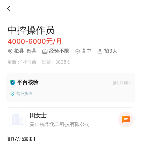
中控操作员
4000-6000元/月
歙县-歙县
经验不限
高中
招3人
更新：1小时前
浏览：3828次
平台核验
通过1项
营业执照
田女士
黄山杭华化工科技有限公司
职位福利