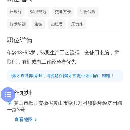
环境好
管理规范
交通方便
社会保险
技术培训
旅游
加班费
压力小
职位详情
年龄18-50岁，熟悉生产工艺流程，会使用电脑，需
取证，有证或有工作经验者优先
{聚才直聘}联系时，请说是在{聚才直聘}上看到的，谢谢！
工作地址
黄山市歙县安徽省黄山市歙县郑村镇循环经济园纬
一路3号
查看地图