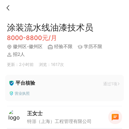
涂装流水线油漆技术员
8000-8800元/月
徽州区-徽州区
经验不限
学历不限
招2人
更新：2小时前
浏览：1617次
平台核验
通过1项
营业执照
王女士
特澎（上海）工程管理有限公司