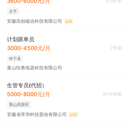
3600-6000元/月
4小时前
太平
安徽高创磁业科技有限公司
认证
计划跟单员
3000-4500元/月
7天前
休宁县
黄山恒奥电器科技有限公司
生管专员(代招）
5000-8000元/月
40分钟前
黄山高新区
安徽省萃华科技股份有限公司
认证