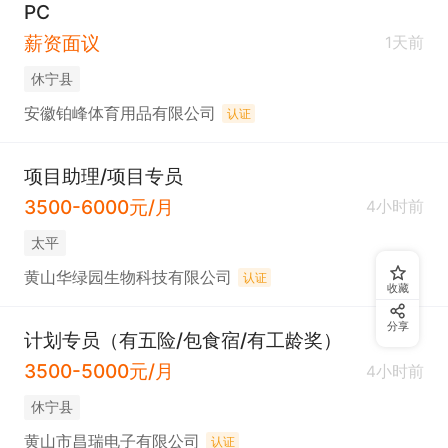
PC
薪资面议
1天前
休宁县
安徽铂峰体育用品有限公司
认证
项目助理/项目专员
3500-6000元/月
4小时前
太平
黄山华绿园生物科技有限公司
认证
收藏
分享
计划专员（有五险/包食宿/有工龄奖）
3500-5000元/月
4小时前
休宁县
黄山市昌瑞电子有限公司
认证