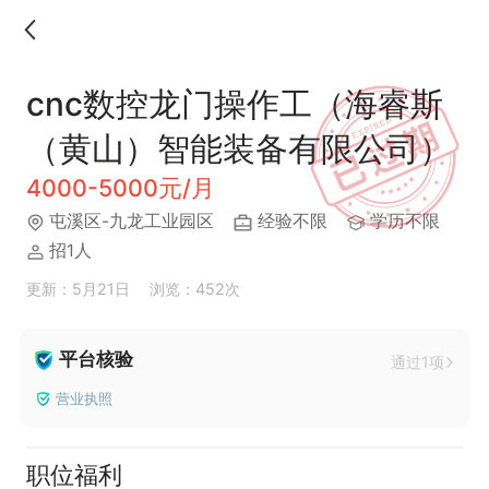
cnc数控龙门操作工（海睿斯
（黄山）智能装备有限公司）
4000-5000元/月
屯溪区-九龙工业园区
经验不限
学历不限
招1人
更新：5月21日
浏览：452次
平台核验
通过1项
营业执照
职位福利