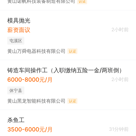
黄山诺帆科技装备制造有限公司
认证
模具抛光
薪资面议
2小时前
屯溪区
黄山万舜电器科技有限公司
认证
铸造车间操作工（入职缴纳五险一金/两班倒）
6000-8000元/月
2小时前
休宁县
黄山黑龙智能科技有限公司
认证
杀鱼工
3500-6000元/月
31分钟前