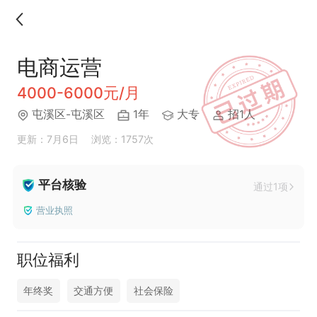
电商运营
4000-6000元/月
屯溪区-屯溪区
1年
大专
招1人
更新：7月6日
浏览：1757次
平台核验
通过1项
营业执照
职位福利
年终奖
交通方便
社会保险