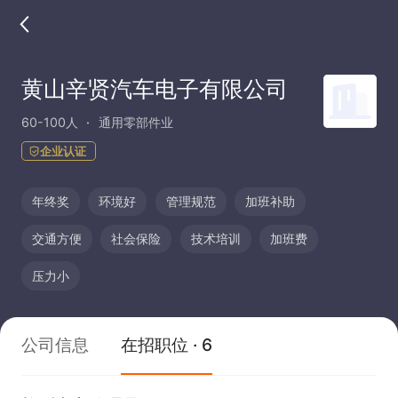
黄山辛贤汽车电子有限公司
60-100人
通用零部件业
企业认证
年终奖
环境好
管理规范
加班补助
交通方便
社会保险
技术培训
加班费
压力小
公司信息
在招职位 · 6