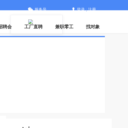
服务号
登录
|
注册
招聘会
工厂直聘
兼职零工
找对象