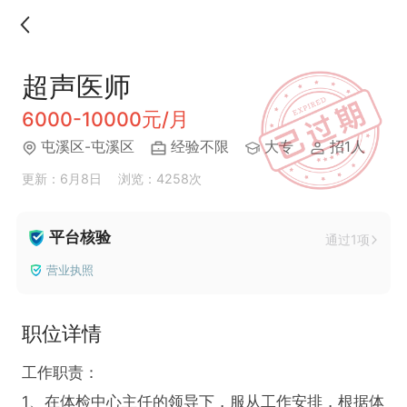
超声医师
6000-10000元/月
屯溪区-屯溪区
经验不限
大专
招1人
更新：6月8日
浏览：4258次
平台核验
通过1项
营业执照
职位详情
工作职责：

1、在体检中心主任的领导下，服从工作安排，根据体