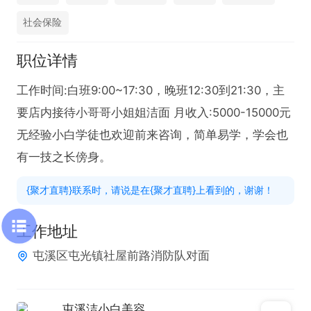
社会保险
职位详情
工作时间:白班9:00~17:30，晚班12:30到21:30，主
要店内接待小哥哥小姐姐洁面 月收入:5000-15000元

无经验小白学徒也欢迎前来咨询，简单易学，学会也
有一技之长傍身。
{聚才直聘}联系时，请说是在{聚才直聘}上看到的，谢谢！
工作地址
屯溪区屯光镇社屋前路消防队对面
屯溪洁小白美容