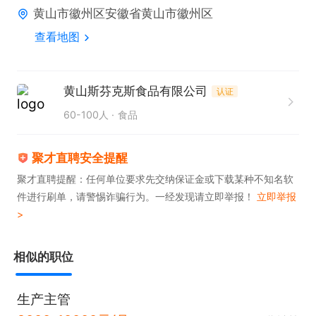
黄山市徽州区安徽省黄山市徽州区
3、适应能力强，良好的沟通及表达能力；
查看地图
黄山斯芬克斯食品有限公司
认证
60-100人
食品
聚才直聘安全提醒
聚才直聘提醒：任何单位要求先交纳保证金或下载某种不知名软
件进行刷单，请警惕诈骗行为。一经发现请立即举报！
立即举报
>
相似的职位
生产主管