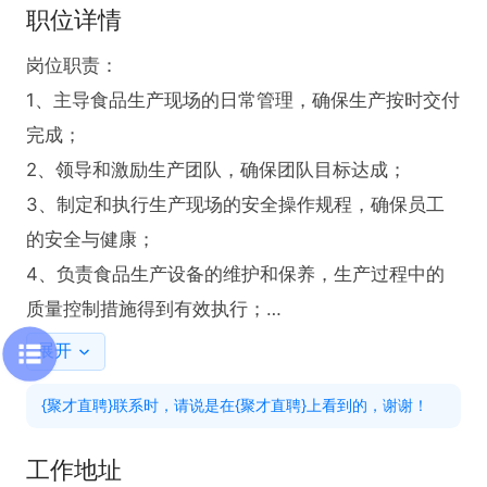
职位详情
岗位职责：

1、主导食品生产现场的日常管理，确保生产按时交付
完成；

2、领导和激励生产团队，确保团队目标达成；

3、制定和执行生产现场的安全操作规程，确保员工
的安全与健康；

4、负责食品生产设备的维护和保养，生产过程中的
质量控制措施得到有效执行；

5、分析车间每日生产情况，成本消耗情况，改善并
展开
提高生产效率；

{聚才直聘}联系时，请说是在{聚才直聘}上看到的，谢谢！
任职要求：

1、大专及以上学历，生产管理3年以上工作经验；

工作地址
2、具备现代化管理理念；
