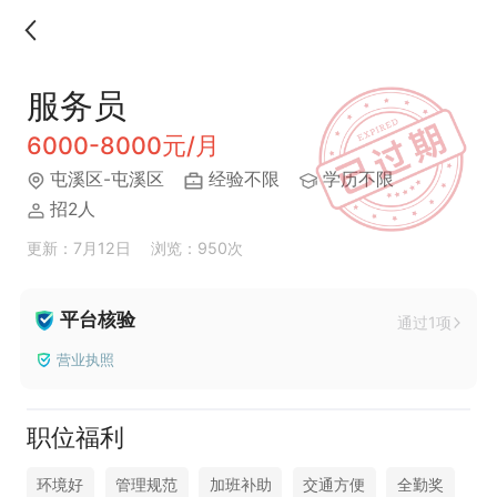
服务员
6000-8000元/月
屯溪区-屯溪区
经验不限
学历不限
招2人
更新：7月12日
浏览：950次
平台核验
通过1项
营业执照
职位福利
环境好
管理规范
加班补助
交通方便
全勤奖