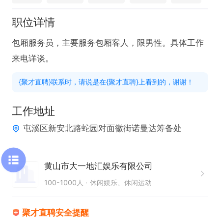
职位详情
包厢服务员，主要服务包厢客人，限男性。具体工作
来电详谈。
{聚才直聘}联系时，请说是在{聚才直聘}上看到的，谢谢！
工作地址
屯溪区新安北路蛇园对面徽街诺曼达筹备处
黄山市大一地汇娱乐有限公司
100-1000人
休闲娱乐、休闲运动
聚才直聘安全提醒