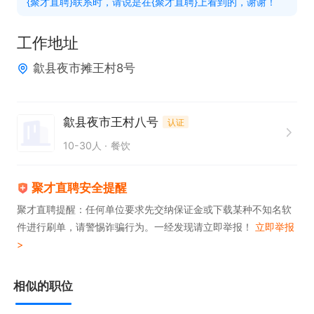
{聚才直聘}联系时，请说是在{聚才直聘}上看到的，谢谢！
工作地址
歙县夜市摊王村8号
歙县夜市王村八号
认证
10-30人
餐饮
聚才直聘安全提醒
聚才直聘提醒：任何单位要求先交纳保证金或下载某种不知名软
件进行刷单，请警惕诈骗行为。一经发现请立即举报！
立即举报
>
相似的职位