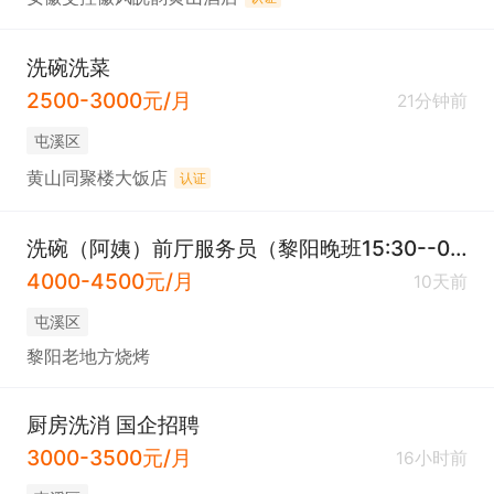
洗碗洗菜
2500-3000元/月
21分钟前
屯溪区
黄山同聚楼大饭店
认证
洗碗（阿姨）前厅服务员（黎阳晚班15:30--02:00）
4000-4500元/月
10天前
屯溪区
黎阳老地方烧烤
厨房洗消 国企招聘
3000-3500元/月
16小时前