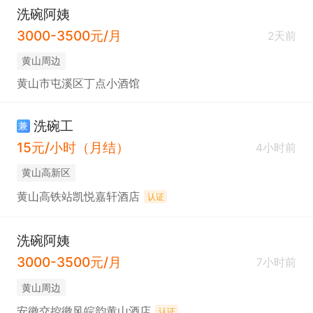
洗碗阿姨
3000-3500元/月
2天前
黄山周边
黄山市屯溪区丁点小酒馆
洗碗工
兼
15元/小时（月结）
4小时前
黄山高新区
黄山高铁站凯悦嘉轩酒店
认证
洗碗阿姨
3000-3500元/月
7小时前
黄山周边
安徽交控徽风皖韵黄山酒店
认证