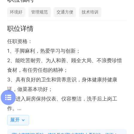
环境好
管理规范
交通方便
技术培训
职位详情
任职资格：

1、手脚麻利，热爱学习与创新；

2、能吃苦耐劳、为人和善、顾全大局、不浪费珍惜
食材，有任劳任怨的精神；

3、具有良好的卫生和营养意识，身体健康持健康
证，做菜基本功好；

4、进入厨房保持仪表、仪容整洁，洗手后上岗工
作。

工作时间：
展开