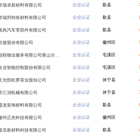
企业认证
歙县
市瑞卓新材料有限公司
企业认证
歙县
市瑞邦特殊材料有限公司
企业认证
歙县
南风汽车零部件有限公司
企业认证
徽州区
谷捷股份有限公司
企业认证
屯溪区
信联物业服务有限公司黄山分...
企业认证
屯溪区
良业智能控制股份有限公司
企业认证
休宁县
王光熙松萝茶业股份公司
企业认证
休宁县
市汇润机械有限公司.
企业认证
歙县
盛龙装饰材料有限公司
企业认证
徽州区
徽州正杰科技有限公司
企业认证
歙县
嘉浩新材料科技有限公司