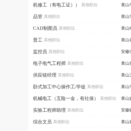
机修工（有电工证））
其他职位
黄山
品管
其他职位
黄山
CAD制图员
其他职位
黄山
普工
其他职位
黄山
监控员
其他职位
安徽
电子电气工程师
其他职位
黄山
供应链经理
其他职位
黄山
卧式加工中心操作工/学徒
其他职位
黄山
机械电工（五险一金，有社保）
其他职位
黄山
实验工程师助理
其他职位
安徽
综合文员
其他职位
黄山