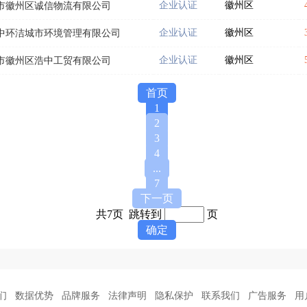
企业认证
徽州区
市徽州区诚信物流有限公司
企业认证
徽州区
中环洁城市环境管理有限公司
企业认证
徽州区
市徽州区浩中工贸有限公司
首页
1
2
3
4
...
7
下一页
共7页 跳转到
页
确定
们
数据优势
品牌服务
法律声明
隐私保护
联系我们
广告服务
用