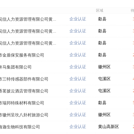
区域
企业认证
歙县
皖信人力资源管理有限公司黄...
企业认证
歙县
皖信人力资源管理有限公司黄...
企业认证
歙县
皖信人力资源管理有限公司黄...
企业认证
歙县
市金盾保安服务有限公司
企业认证
徽州区
奔马集团有限公司
企业认证
屯溪区
市三特传感器部件有限公司
企业认证
屯溪区
香茗披云酒店管理有限公司
企业认证
歙县
市瑞邦特殊材料有限公司
企业认证
徽州区
市徽州呈坎八卦村旅游公司
企业认证
黄山高新区
海迦生物科技有限公司